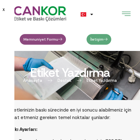
X
Memnuniyet Formu
İletişim
Etiket Yazdırma
Anasayfa
Destek
Etiket Yazdırma
Etiketlerinizin baskı sürecinde en iyi sonucu alabilmeniz için
dikkat etmeniz gereken temel noktalar şunlardır:
Baskı Ayarları: