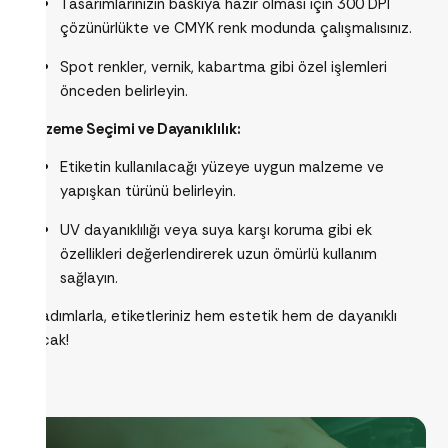
Tasarımlarınızın baskıya hazır olması için 300 DPI
çözünürlükte ve CMYK renk modunda çalışmalısınız.
Spot renkler, vernik, kabartma gibi özel işlemleri
önceden belirleyin.
Malzeme Seçimi ve Dayanıklılık:
Etiketin kullanılacağı yüzeye uygun malzeme ve
yapışkan türünü belirleyin.
UV dayanıklılığı veya suya karşı koruma gibi ek
özellikleri değerlendirerek uzun ömürlü kullanım
sağlayın.
Bu adımlarla, etiketleriniz hem estetik hem de dayanıklı
olacak!