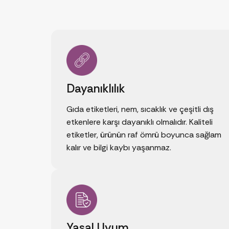
Dayanıklılık
Gıda etiketleri, nem, sıcaklık ve çeşitli dış
etkenlere karşı dayanıklı olmalıdır. Kaliteli
etiketler, ürünün raf ömrü boyunca sağlam
kalır ve bilgi kaybı yaşanmaz.
Yasal Uyum