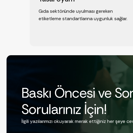
Gıda sektöründe uyulması gereken
etiketleme standartlarına uygunluk sağlar.
Baskı Öncesi ve So
Sorularınız İçin!
İlgili yazılarımızı okuyarak merak ettiğiniz her şeye cev