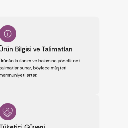
Ürün Bilgisi ve Talimatları
Ürünün kullanım ve bakımına yönelik net
talimatlar sunar, böylece müşteri
memnuniyeti artar.
Tüketici Güveni