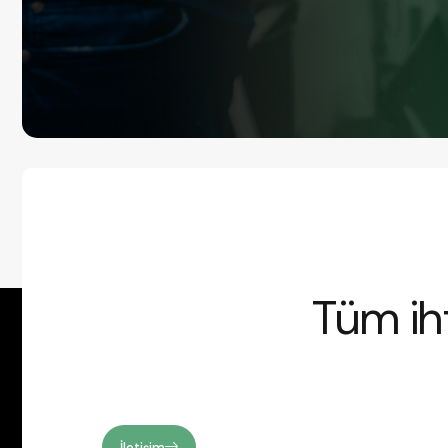
Tüm iht
İletişim