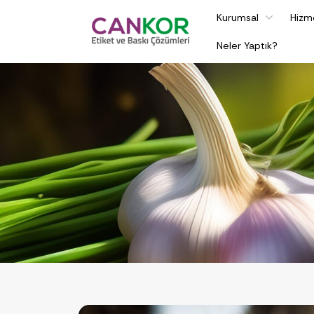
Kurumsal
Hizm
Neler Yaptık?