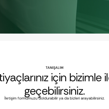
TANIŞALIM
iyaçlarınız için bizimle i
geçebilirsiniz.
İletişim formumuzu doldurabilir ya da bizleri arayabilirsiniz.