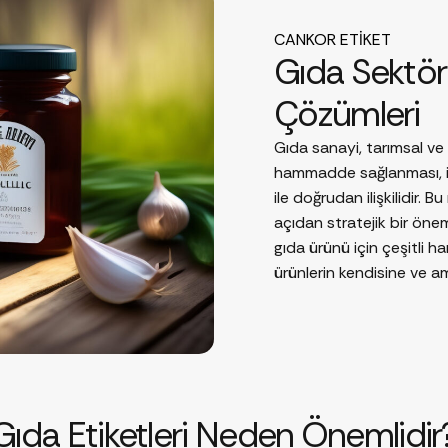
CANKOR ETİKET
Gıda Sektörü
Çözümleri
Gıda sanayi, tarımsal ve
hammadde sağlanması, is
ile doğrudan ilişkilidir
açıdan stratejik bir önem
gıda ürünü için çeşitli 
ürünlerin kendisine ve a
Gıda Etiketleri Neden Önemlidir