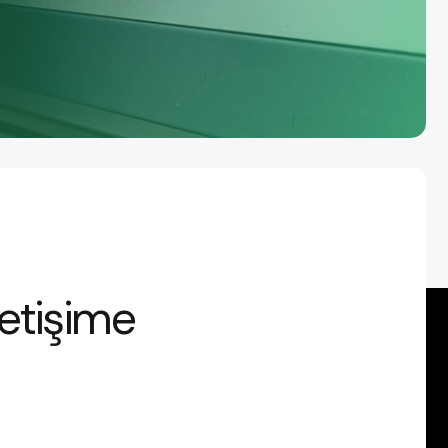
letişime