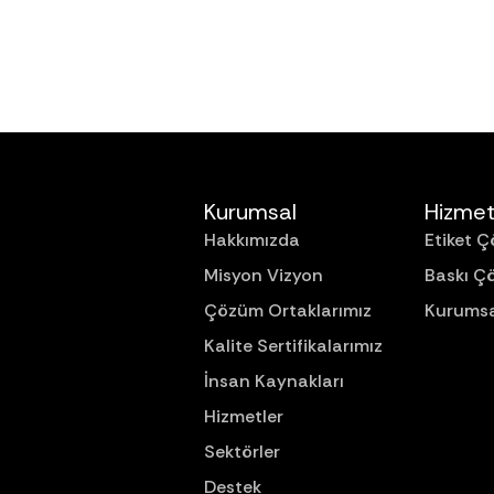
Kurumsal
Hizmet
Hakkımızda
Etiket Ç
Misyon Vizyon
Baskı Ç
Çözüm Ortaklarımız
Kurumsa
Kalite Sertifikalarımız
İnsan Kaynakları
Hizmetler
Sektörler
Destek