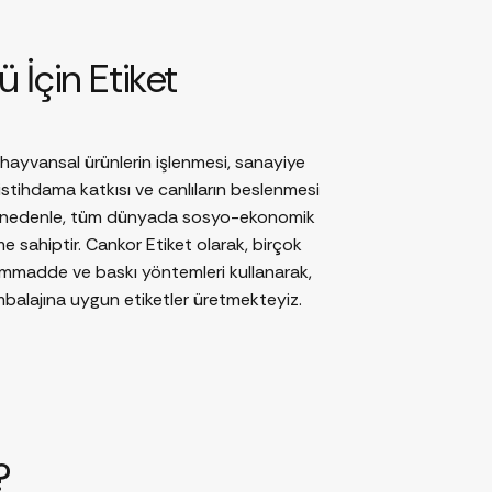
 İçin Etiket
 hayvansal ürünlerin işlenmesi, sanayiye
tihdama katkısı ve canlıların beslenmesi
. Bu nedenle, tüm dünyada sosyo-ekonomik
e sahiptir. Cankor Etiket olarak, birçok
hammadde ve baskı yöntemleri kullanarak,
mbalajına uygun etiketler üretmekteyiz.
?