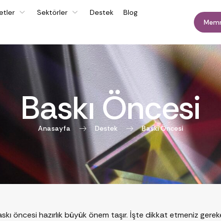
etler
Sektörler
Destek
Blog
Memn
Baskı Öncesi
Anasayfa
Destek
Baskı Öncesi
skı öncesi hazırlık büyük önem taşır. İşte dikkat etmeniz gerek