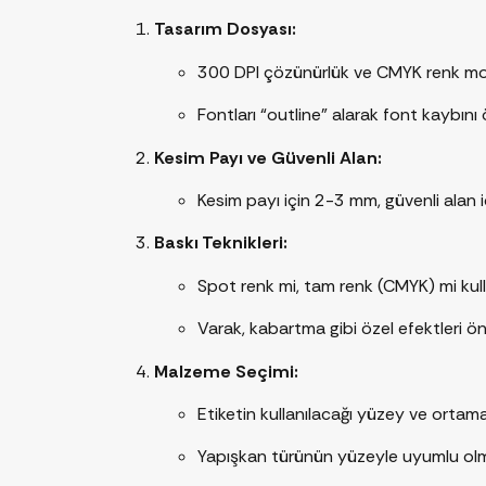
Tasarım Dosyası:
300 DPI çözünürlük ve CMYK renk mo
Fontları “outline” alarak font kaybını 
Kesim Payı ve Güvenli Alan:
Kesim payı için 2-3 mm, güvenli alan i
Baskı Teknikleri:
Spot renk mi, tam renk (CMYK) mi kulla
Varak, kabartma gibi özel efektleri ö
Malzeme Seçimi:
Etiketin kullanılacağı yüzey ve orta
Yapışkan türünün yüzeyle uyumlu olm