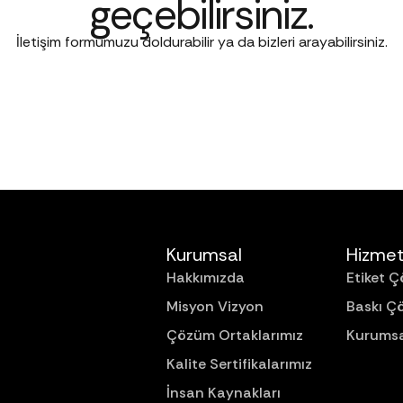
geçebilirsiniz.
İletişim formumuzu doldurabilir ya da bizleri arayabilirsiniz.
Kurumsal
Hizmet
Hakkımızda
Etiket Ç
Misyon Vizyon
Baskı Ç
Çözüm Ortaklarımız
Kurumsa
Kalite Sertifikalarımız
İnsan Kaynakları