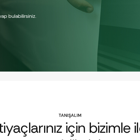
ap bulabilirsiniz.
TANIŞALIM
iyaçlarınız için bizimle i