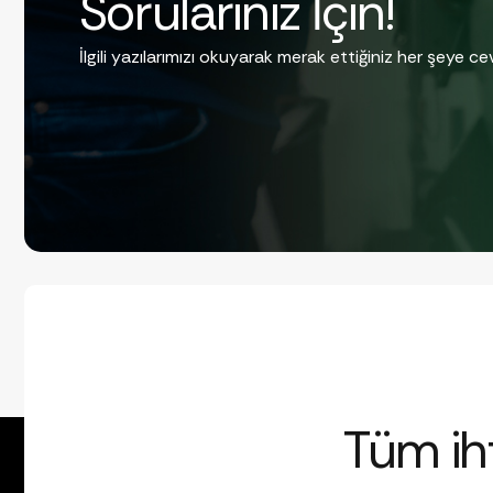
Sorularınız İçin!
İlgili yazılarımızı okuyarak merak ettiğiniz her şeye cev
Tüm iht