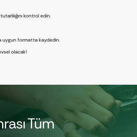
tarlılığını kontrol edin.
ya uygun formatta kaydedin.
evsel olacak!
nrası Tüm