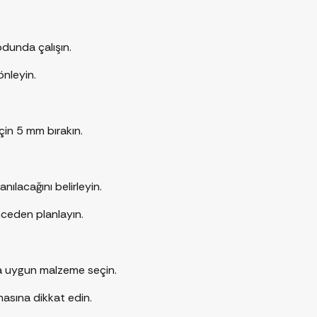
dunda çalışın.
önleyin.
çin 5 mm bırakın.
nılacağını belirleyin.
nceden planlayın.
ma uygun malzeme seçin.
asına dikkat edin.