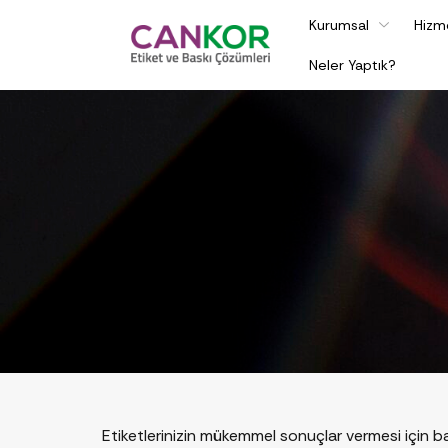
Kurumsal
Hizm
Neler Yaptık?
Etiketlerinizin mükemmel sonuçlar vermesi için ba