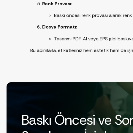
Renk Provası:
Baskı öncesi renk provası alarak renk tu
Dosya Formatı:
Tasarımı PDF, AI veya EPS gibi baskı
Bu adımlarla, etiketleriniz hem estetik hem de işl
Baskı Öncesi ve So